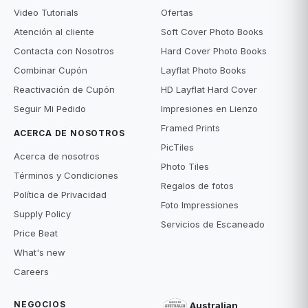
Video Tutorials
Ofertas
Atención al cliente
Soft Cover Photo Books
Contacta con Nosotros
Hard Cover Photo Books
Combinar Cupón
Layflat Photo Books
Reactivación de Cupón
HD Layflat Hard Cover
Seguir Mi Pedido
Impresiones en Lienzo
Framed Prints
ACERCA DE NOSOTROS
PicTiles
Acerca de nosotros
Photo Tiles
Términos y Condiciones
Regalos de fotos
Política de Privacidad
Foto Impressiones
Supply Policy
Servicios de Escaneado
Price Beat
What's new
Careers
NEGOCIOS
Australian