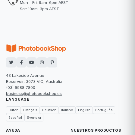
Mon - Fri: 9am–6pm AEST
Sat: 10am–3pm AEST
43 Lakeside Avenue
Reservoir, 3073 VIC, Australia
(03) 9988 7800
business@photobookshop.es
LANGUAGE
Dutch
Français
Deutsch
Italiano
English
Português
Español
Svenska
AYUDA
NUESTROS PRODUCTOS