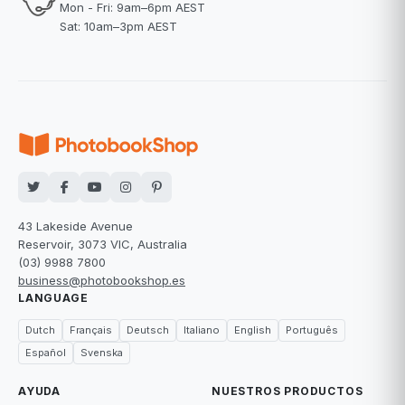
Mon - Fri: 9am–6pm AEST
Sat: 10am–3pm AEST
43 Lakeside Avenue
Reservoir, 3073 VIC, Australia
(03) 9988 7800
business@photobookshop.es
LANGUAGE
Dutch
Français
Deutsch
Italiano
English
Português
Español
Svenska
AYUDA
NUESTROS PRODUCTOS