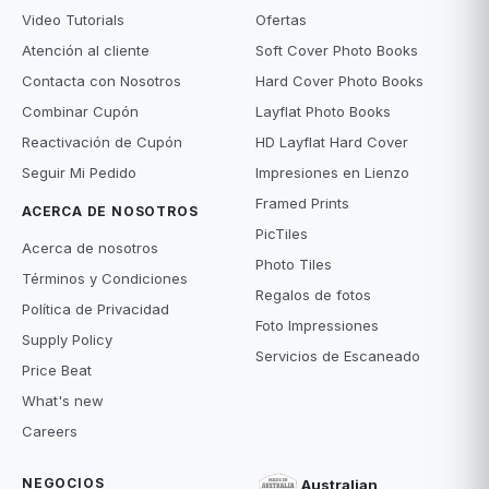
Video Tutorials
Ofertas
Atención al cliente
Soft Cover Photo Books
Contacta con Nosotros
Hard Cover Photo Books
Combinar Cupón
Layflat Photo Books
Reactivación de Cupón
HD Layflat Hard Cover
Seguir Mi Pedido
Impresiones en Lienzo
Framed Prints
ACERCA DE NOSOTROS
PicTiles
Acerca de nosotros
Photo Tiles
Términos y Condiciones
Regalos de fotos
Política de Privacidad
Foto Impressiones
Supply Policy
Servicios de Escaneado
Price Beat
What's new
Careers
NEGOCIOS
Australian