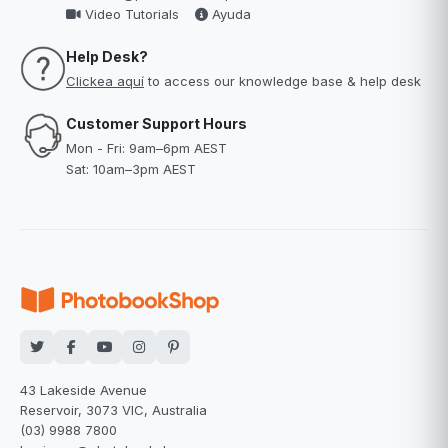
Video Tutorials
Ayuda
Help Desk?
Clickea aquí
to access our knowledge base & help desk
Customer Support Hours
Mon - Fri: 9am–6pm AEST
Sat: 10am–3pm AEST
43 Lakeside Avenue
Reservoir, 3073 VIC, Australia
(03) 9988 7800