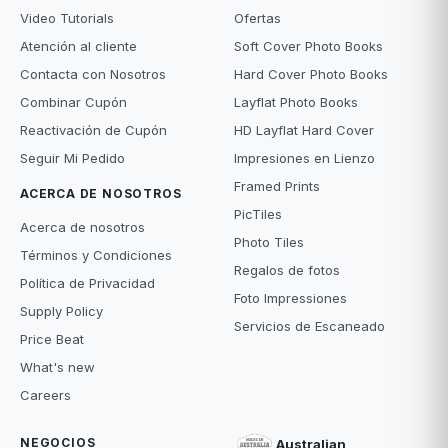
Video Tutorials
Ofertas
Atención al cliente
Soft Cover Photo Books
Contacta con Nosotros
Hard Cover Photo Books
Combinar Cupón
Layflat Photo Books
Reactivación de Cupón
HD Layflat Hard Cover
Seguir Mi Pedido
Impresiones en Lienzo
Framed Prints
ACERCA DE NOSOTROS
PicTiles
Acerca de nosotros
Photo Tiles
Términos y Condiciones
Regalos de fotos
Política de Privacidad
Foto Impressiones
Supply Policy
Servicios de Escaneado
Price Beat
What's new
Careers
NEGOCIOS
Australian