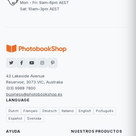
Mon - Fri: 9am–6pm AEST
Sat: 10am–3pm AEST
43 Lakeside Avenue
Reservoir, 3073 VIC, Australia
(03) 9988 7800
business@photobookshop.es
LANGUAGE
Dutch
Français
Deutsch
Italiano
English
Português
Español
Svenska
AYUDA
NUESTROS PRODUCTOS