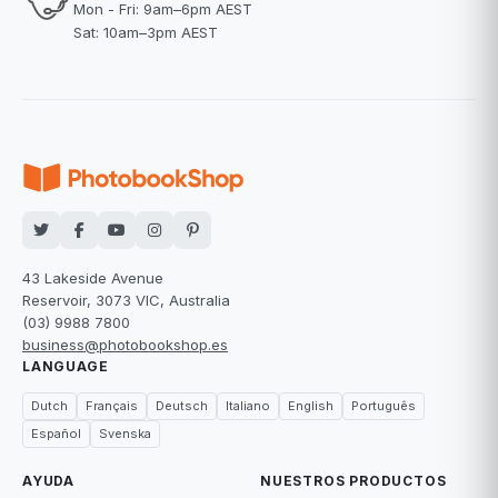
Mon - Fri: 9am–6pm AEST
Sat: 10am–3pm AEST
43 Lakeside Avenue
Reservoir, 3073 VIC, Australia
(03) 9988 7800
business@photobookshop.es
LANGUAGE
Dutch
Français
Deutsch
Italiano
English
Português
Español
Svenska
AYUDA
NUESTROS PRODUCTOS