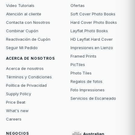
Video Tutorials
Ofertas
Atención al cliente
Soft Cover Photo Books
Contacta con Nosotros
Hard Cover Photo Books
Combinar Cupón
Layflat Photo Books
Reactivación de Cupón
HD Layflat Hard Cover
Seguir Mi Pedido
Impresiones en Lienzo
Framed Prints
ACERCA DE NOSOTROS
PicTiles
Acerca de nosotros
Photo Tiles
Términos y Condiciones
Regalos de fotos
Política de Privacidad
Foto Impressiones
Supply Policy
Servicios de Escaneado
Price Beat
What's new
Careers
NEGOCIOS
Australian