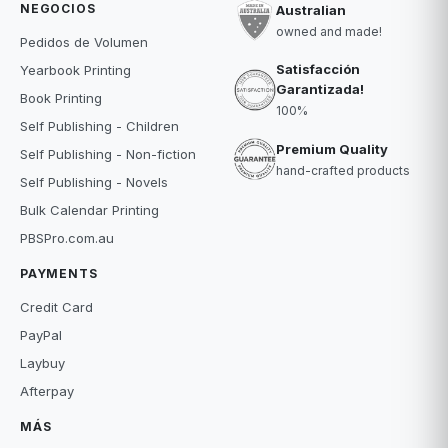
NEGOCIOS
Australian
owned and made!
Pedidos de Volumen
Satisfacción
Yearbook Printing
Garantizada!
Book Printing
100%
Self Publishing - Children
Premium Quality
Self Publishing - Non-fiction
hand-crafted products
Self Publishing - Novels
Bulk Calendar Printing
PBSPro.com.au
PAYMENTS
Credit Card
PayPal
Laybuy
Afterpay
MÁS