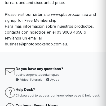
turnaround and discounted price.
Please visit our sister site
www.pbspro.com.au
and
signup for Free Membership
Para más información sobre nuestros productos,
contacta con nosotros en el 03 9008 4658 o
envíanos un email al
business@photobookshop.com.au
.
Do you have any questions?
business@photobookshop.es
Video Tutorials
Ayuda
Help Desk?
Clickea aquí
to access our knowledge base & help desk
Customer Support Hours