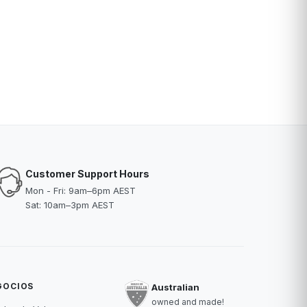
Customer Support Hours
Mon - Fri: 9am–6pm AEST
Sat: 10am–3pm AEST
GOCIOS
Australian
owned and made!