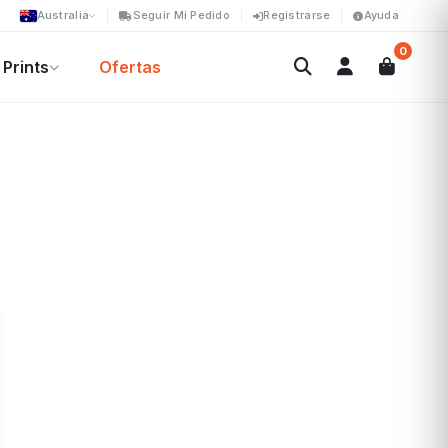
Australia
Seguir Mi Pedido
Registrarse
Ayuda
0
Prints
Ofertas