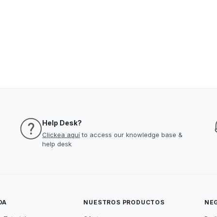
Help Desk?
Clickea aquí
to access our knowledge base &
help desk
DA
NUESTROS PRODUCTOS
NE