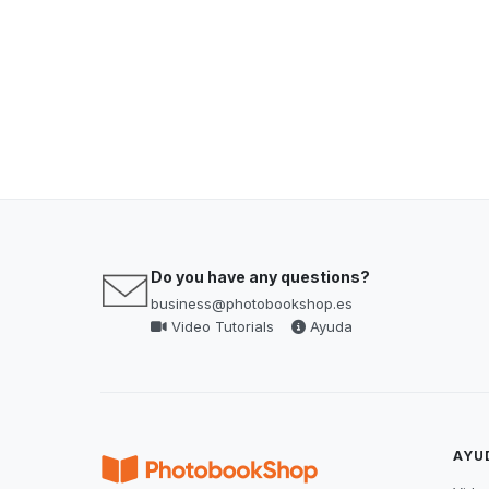
Do you have any questions?
business@photobookshop.es
Video Tutorials
Ayuda
AYU